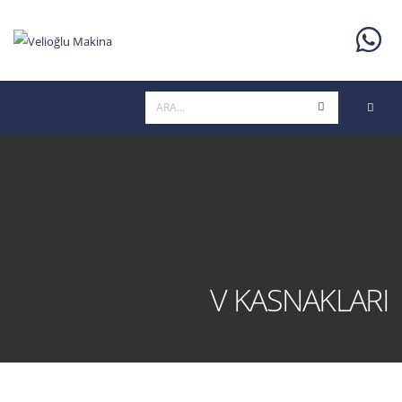
V KASNAKLARI